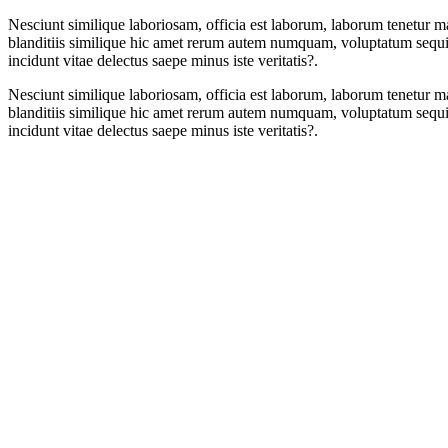
Nesciunt similique laboriosam, officia est laborum, laborum tenetur m
blanditiis similique hic amet rerum autem numquam, voluptatum sequi 
incidunt vitae delectus saepe minus iste veritatis?.
Nesciunt similique laboriosam, officia est laborum, laborum tenetur m
blanditiis similique hic amet rerum autem numquam, voluptatum sequi 
incidunt vitae delectus saepe minus iste veritatis?.