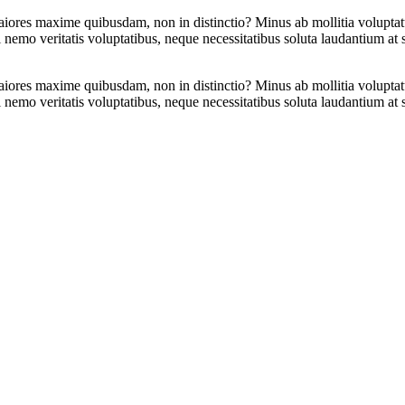
aiores maxime quibusdam, non in distinctio? Minus ab mollitia voluptatu
nemo veritatis voluptatibus, neque necessitatibus soluta laudantium a
aiores maxime quibusdam, non in distinctio? Minus ab mollitia voluptatu
nemo veritatis voluptatibus, neque necessitatibus soluta laudantium a