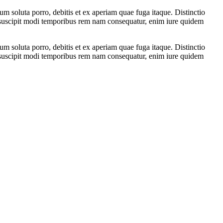
m soluta porro, debitis et ex aperiam quae fuga itaque. Distinctio
t suscipit modi temporibus rem nam consequatur, enim iure quidem
m soluta porro, debitis et ex aperiam quae fuga itaque. Distinctio
t suscipit modi temporibus rem nam consequatur, enim iure quidem